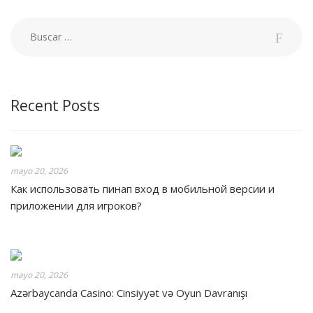
Buscar:
Recent Posts
mayo 20, 2026
Как использовать пинап вход в мобильной версии и
приложении для игроков?
mayo 20, 2026
Azərbaycanda Casino: Cinsiyyət və Oyun Davranışı