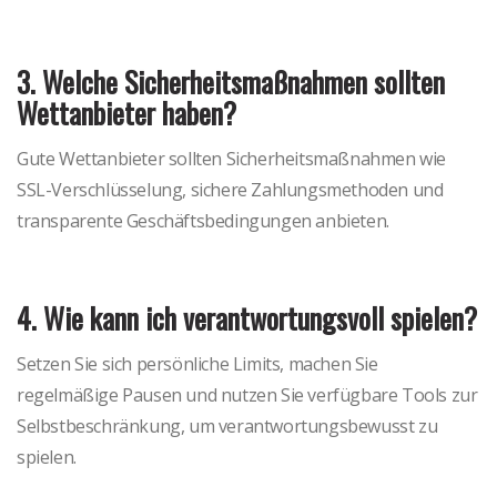
3. Welche Sicherheitsmaßnahmen sollten
Wettanbieter haben?
Gute Wettanbieter sollten Sicherheitsmaßnahmen wie
SSL-Verschlüsselung, sichere Zahlungsmethoden und
transparente Geschäftsbedingungen anbieten.
4. Wie kann ich verantwortungsvoll spielen?
Setzen Sie sich persönliche Limits, machen Sie
regelmäßige Pausen und nutzen Sie verfügbare Tools zur
Selbstbeschränkung, um verantwortungsbewusst zu
spielen.