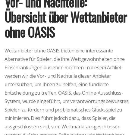
Vor- und Nachteile:
Übersicht über Wettanbieter
ohne OASIS
Wettanbieter ohne OASIS bieten eine interessante
Alternative für Spieler, die ihre Wettgewohnheiten ohne
Einschränkungen ausleben möchten. In diesem Artikel
werden wir die Vor- und Nachteile dieser Anbieter
untersuchen, um Ihnen zu helfen, eine fundierte
Entscheidung zu treffen. OASIS, das Online-Ausschluss-
System, wurde eingeführt, um verantwortungsbewusstes
Spielen zu fördern und problematisches Glücksspiel zu
minimieren. Dies führt jedoch dazu, dass Spieler, die
ausgeschlossen sind, vom Wettmarkt ausgeschlossen