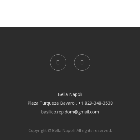
Bella Napoli
Plaza Turqueza Bavaro . +1 829-348-3538
basilico.rep.dom@gmail.com
Copyright © Bella Napoli. All rights reserved.