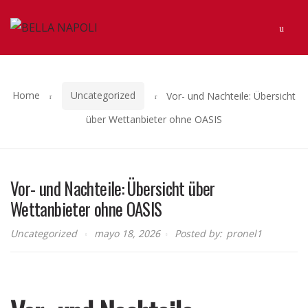
Skip
Skip
Men
to
to
navigation
content
Home
Uncategorized
Vor- und Nachteile: Übersicht
über Wettanbieter ohne OASIS
Vor- und Nachteile: Übersicht über
Wettanbieter ohne OASIS
Uncategorized
mayo 18, 2026
Posted by:
pronel1