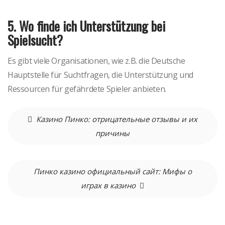
5. Wo finde ich Unterstützung bei
Spielsucht?
Es gibt viele Organisationen, wie z.B. die Deutsche
Hauptstelle für Suchtfragen, die Unterstützung und
Ressourcen für gefährdete Spieler anbieten.
Navegación
Казино Пинко: отрицательные отзывы и их
de
причины
entradas
Пинко казино официальный сайт: Мифы о
играх в казино