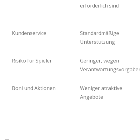
erforderlich sind
Kundenservice
Standardmäßige
Unterstützung
Risiko für Spieler
Geringer, wegen
Verantwortungsvorgabe
Boni und Aktionen
Weniger atraktive
Angebote