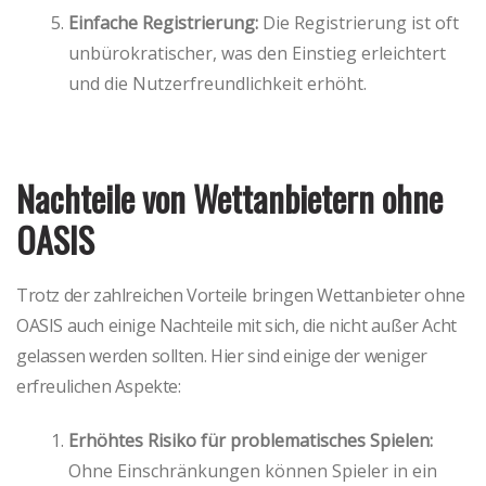
Einfache Registrierung:
Die Registrierung ist oft
unbürokratischer, was den Einstieg erleichtert
und die Nutzerfreundlichkeit erhöht.
Nachteile von Wettanbietern ohne
OASIS
Trotz der zahlreichen Vorteile bringen Wettanbieter ohne
OASIS auch einige Nachteile mit sich, die nicht außer Acht
gelassen werden sollten. Hier sind einige der weniger
erfreulichen Aspekte:
Erhöhtes Risiko für problematisches Spielen:
Ohne Einschränkungen können Spieler in ein